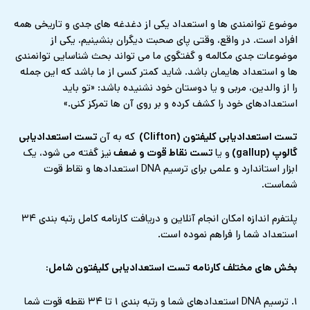
موضوع توانمندی ها و استعداد یکی از دغدغه های جدی و تاریخی همه
افراد است. در واقع، وقتی پای صحبت دیگران بنشینیم، یکی از
موضوعات جدی مکالمه و گفتگوی ما می تواند بحث شناسایی توانمندی
ها و استعداد هایمان باشد. شاید کمتر کسی از ما باشد که این جمله
را از والدین، مربی و یا دوستان خود نشنیده باشد: «تو باید
استعدادهای خود را کشف کرده و بر روی آن ها تمرکز کنی.»
تست استعدادیابی کلیفتون (Clifton)
که به آن
تست استعدادیابی
گالوپ (gallup)
و یا
تست نقاط قوت و ضعف
نیز گفته می شود، یک
ابزار استاندارد و علمی برای ترسیم DNA استعدادها و نقاط قوت
شماست.
پلتفرم اندازه امکان انجام آنلاین و دریافت کارنامه کامل رتبه بندی ۳۴
استعداد شما را فراهم نموده است.
بخش های مختلف کارنامه تست استعدادیابی کلیفتون شامل:
۱. ترسیم DNA استعدادهای شما و رتبه بندی ۱ تا ۳۴ نقطه قوت شما