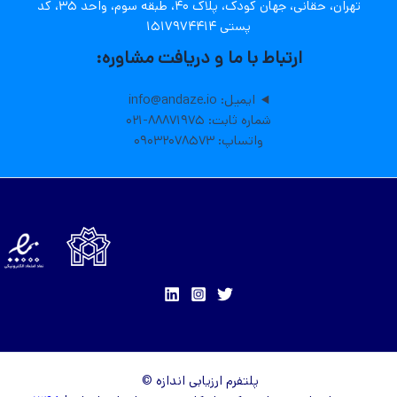
تهران، حقانی، جهان کودک، پلاک ۴۰، طبقه سوم، واحد ۳۵، کد
پستی ۱۵۱۷۹۷۴۴۱۴
ارتباط با ما و دریافت مشاوره:
ایمیل: info@andaze.io
شماره ثابت: ۸۸۸۷۱۹۷۵-۰۲۱
واتساپ: ۰۹۰۳۲۰۷۸۵۷۳
پلتفرم ارزیابی اندازه ©