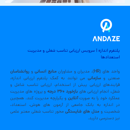
پلتفرم اندازه | سرویس ارزیابی تناسب شغلی و مدیریت
استعدادها
واحد های
(
HR
)
، مديران و مشاوران
منابع انسانی
و
روانشناسان
صنعتی و
سازمانی
می توانند به کمک پلتفرم ارزیابی اندازه،
فرایندهای ارزیابی پیش از استخدام، ارزیابی تناسب شاغل و
شغل، انجام ارزیابی های
بازخورد ۳۶۰ درجه
و پروژه های مدیریت
عملکرد خود را به صورت
آنلاین
و یکپارچه مدیریت کنند. همچنین
در اندازه به بانک جامعی از آزمون های هوش، استعداد،
شخصیت و
مدل های شایستگی
محور تناسب شغلی معتبر علمی
نیز دسترسی دارید.